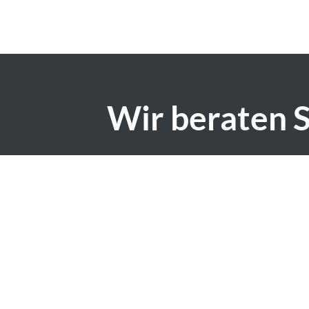
Wir beraten S
+43 6219 20123