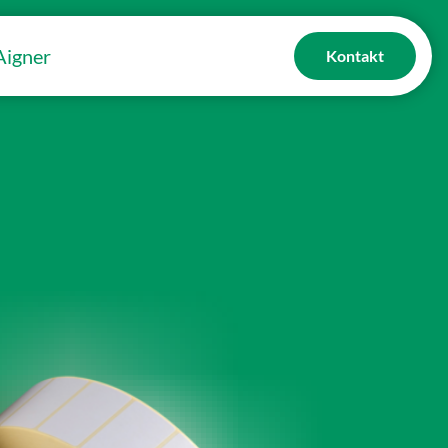
Aigner
(aktiv)
Kontakt