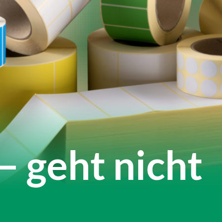
Loading...
– geht nicht