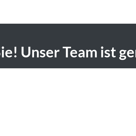
ie! Unser Team ist ger
office(